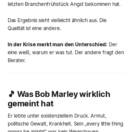
letzten Branchenfrühstück Angst bekommen hat.
Das Ergebnis sieht vielleicht ähnlich aus. Die
Qualität ist eine andere.
In der Krise merkt man den Unterschied:
Der
eine weiß, warum er was tut. Der andere fragt den
Berater.
🎵 Was Bob Marley wirklich
gemeint hat
Er lebte unter existenziellem Druck. Armut,
politische Gewalt, Krankheit. Sein
„every little thing
gonna be alright"
war kein Wegschauen.