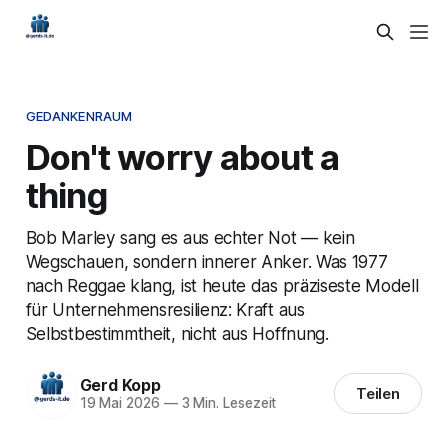
GEDANKENRAUM
Don't worry about a
thing
Bob Marley sang es aus echter Not — kein
Wegschauen, sondern innerer Anker. Was 1977
nach Reggae klang, ist heute das präziseste Modell
für Unternehmensresilienz: Kraft aus
Selbstbestimmtheit, nicht aus Hoffnung.
Gerd Kopp
Teilen
19 Mai 2026
—
3 Min. Lesezeit