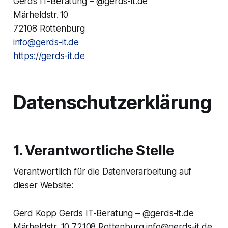
Gerds IT-Beratung – @gerds-it.de
Märheldstr. 10
72108 Rottenburg
info@gerds-it.de
https://gerds-it.de
Datenschutzerklärung
1. Verantwortliche Stelle
Verantwortlich für die Datenverarbeitung auf
dieser Website:
Gerd Kopp Gerds IT-Beratung – @gerds-it.de
Märheldstr. 10 72108 Rottenburg info@gerds-it.de